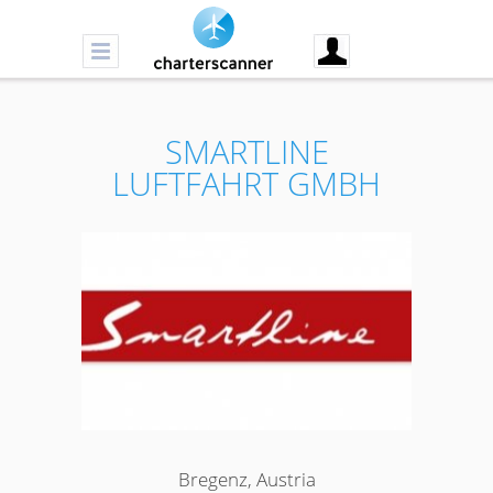
SMARTLINE
LUFTFAHRT GMBH
Bregenz, Austria