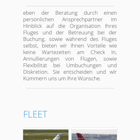
eben der Beratung durch einen
persönlichen Ansprechpartner im
Hinblick auf die Organisation Ihres
Fluges und der Betreuung bei der
Buchung, sowie während des Fluges
selbst, bieten wir Ihnen Vorteile wie
keine Wartezeiten am Check In,
Annullierungen von Flügen, sowie
Flexibilität bei Umbuchungen und
Diskretion. Sie entscheiden und wir
Kümmern uns um Ihre Wünsche.
FLEET