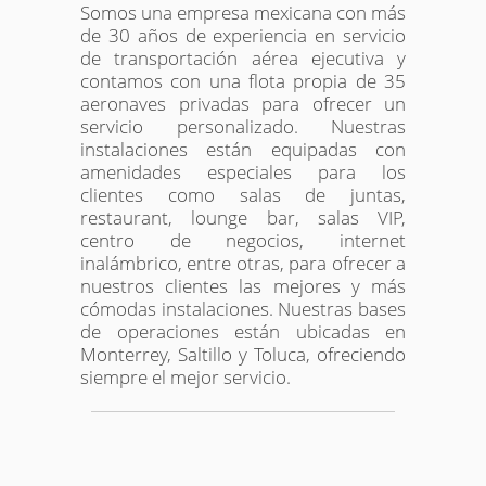
Somos una empresa mexicana con más
de 30 años de experiencia en servicio
de transportación aérea ejecutiva y
contamos con una flota propia de 35
aeronaves privadas para ofrecer un
servicio personalizado. Nuestras
instalaciones están equipadas con
amenidades especiales para los
clientes como salas de juntas,
restaurant, lounge bar, salas VIP,
centro de negocios, internet
inalámbrico, entre otras, para ofrecer a
nuestros clientes las mejores y más
cómodas instalaciones. Nuestras bases
de operaciones están ubicadas en
Monterrey, Saltillo y Toluca, ofreciendo
siempre el mejor servicio.