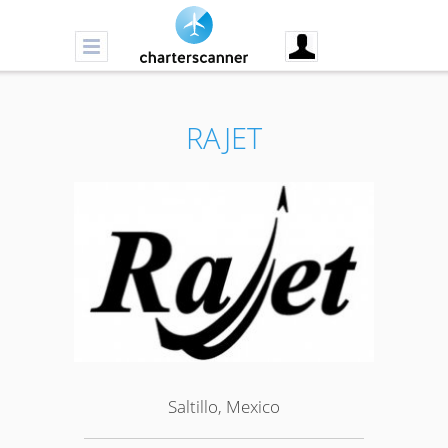
RAJET
Saltillo, Mexico