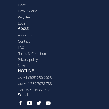
Fleet
How it works
Register
Login
About
About Us
Contact
FAQ
Terms & Conditions
Privacy policy
News
HOTLINE
+1 (305) 250-2023
US:
+44 789 7078 788
UK:
+971 4435 7463
UAE:
Social